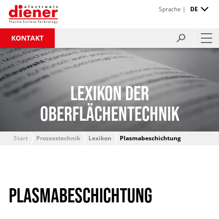
Sprache |
DE
KONTAKT
LEXIKON DER
OBERFLÄCHENTECHNIK
Start
Prozesstechnik
Lexikon
Plasmabeschichtung
PLASMABESCHICHTUNG