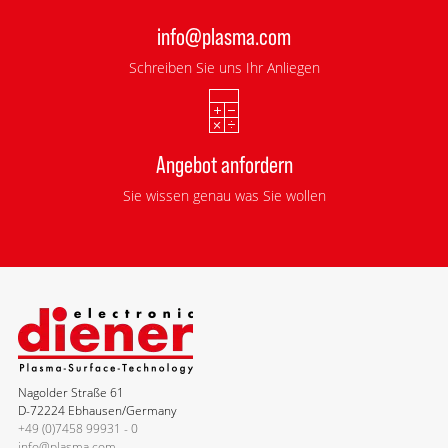
info@plasma.com
Schreiben Sie uns Ihr Anliegen
Angebot anfordern
Sie wissen genau was Sie wollen
Nagolder Straße 61
D-72224 Ebhausen/Germany
+49 (0)7458 99931 - 0
info@plasma.com