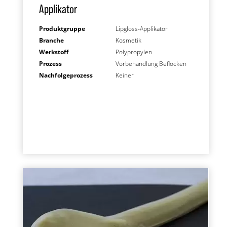
Applikator
Produktgruppe
Lipgloss-Applikator
Branche
Kosmetik
Werkstoff
Polypropylen
Prozess
Vorbehandlung Beflocken
Nachfolgeprozess
Keiner