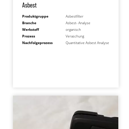
Asbest
Produktgruppe
Asbestfilter
Branche
Asbest- Analyse
Werkstoff
organisch
Prozess
Veraschung
Nachfolgeprozess
Quantitative Asbest Analyse