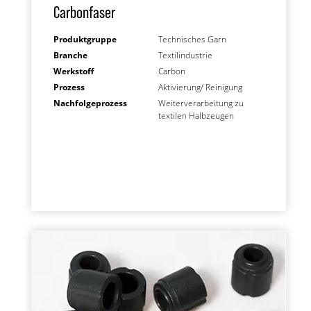
Carbonfaser
Produktgruppe
Technisches Garn
Branche
Textilindustrie
Werkstoff
Carbon
Prozess
Aktivierung/ Reinigung
Nachfolgeprozess
Weiterverarbeitung zu
textilen Halbzeugen