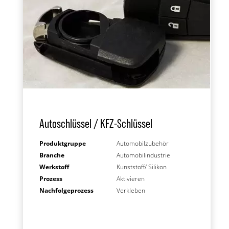
Autoschlüssel / KFZ-Schlüssel
Produktgruppe
Automobilzubehör
Branche
Automobilindustrie
Werkstoff
Kunststoff/ Silikon
Prozess
Aktivieren
Nachfolgeprozess
Verkleben