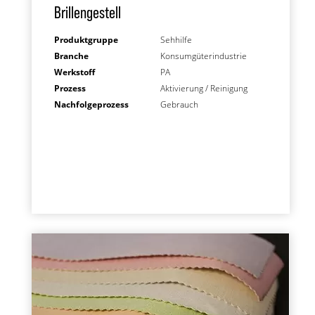
Brillengestell
Produktgruppe
Sehhilfe
Branche
Konsumgüterindustrie
Werkstoff
PA
Prozess
Aktivierung / Reinigung
Nachfolgeprozess
Gebrauch