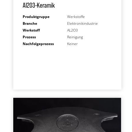
AI203-Keramik
Produktgruppe
Werkstoffe
Branche
Elektronikindustrie
Werkstoff
AL2O3
Prozess
Reinigung
Nachfolgeprozess
Keiner