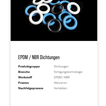
EPDM / NBR Dichtungen
Produktgruppe
Dichtungen
Branche
Fertigungstechnologie
Werkstoff
EPDM / NBR
Prozess
Aktivieren
Nachfolgeprozess
Verkleben