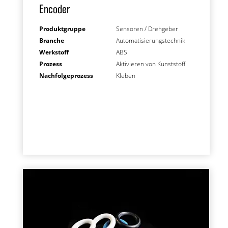
Encoder
Produktgruppe
Sensoren / Drehgeber
Branche
Automatisierungstechnik
Werkstoff
ABS
Prozess
Aktivieren von Kunststoff
Nachfolgeprozess
Kleben