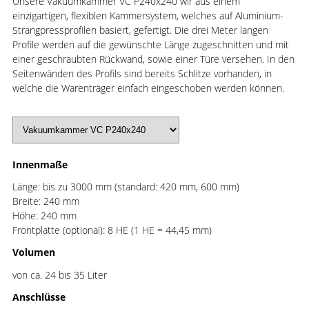
Unsere Vakuumkammer VC P240x240 wir aus einem
einzigartigen, flexiblen Kammersystem, welches auf Aluminium-
Strangpressprofilen basiert, gefertigt. Die drei Meter langen
Profile werden auf die gewünschte Länge zugeschnitten und mit
einer geschraubten Rückwand, sowie einer Türe versehen. In den
Seitenwänden des Profils sind bereits Schlitze vorhanden, in
welche die Warenträger einfach eingeschoben werden können.
Innenmaße
Länge: bis zu 3000 mm (standard: 420 mm, 600 mm)
Breite: 240 mm
Höhe: 240 mm
Frontplatte (optional): 8 HE (1 HE = 44,45 mm)
Volumen
von ca. 24 bis 35 Liter
Anschlüsse