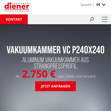
Sprache |
DE
KONTAKT
VAKUUMKAMMER VC P240X240
ALUMINUM VAKUUMKAMMER AUS
STRANGPRESSPROFIL
2.750 €
Ab
excl. MwSt und Versand
JETZT ANFRAGEN