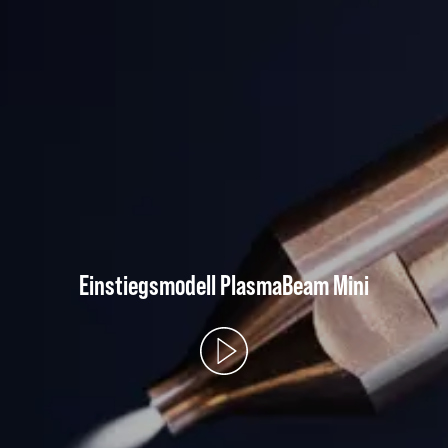
Einstiegsmodell PlasmaBeam Mini