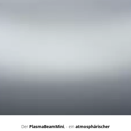
Der
PlasmaBeamMini
, - ein
atmosphärischer