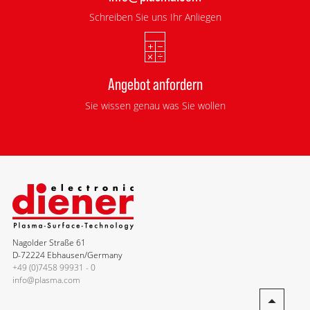
Schreiben Sie uns Ihr Anliegen
Angebot anfordern
Sie wissen genau was Sie wollen
Nagolder Straße 61
D-72224 Ebhausen/Germany
+49 (0)7458 99931 - 0
info@plasma.com