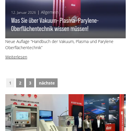
Allgemein
12. Januar 2026
Was Sie über Vakuum- Plasma- Parylene-
Oberflächentechnik wissen müssen!
Neue Auflage “Handbuch der Vakuum, Plasma und Parylene
Oberflächentechnik”
Weiterlesen
1
2
3
nächste