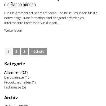
die Fläche bringen.
Die Elektromobilität schreitet voran und neue Lösungen für die
notwendige Transformation sind dringend erforderlich.
Interessante Prozessentwicklungen…
Weiterlesen
1
2
3
nächste
Kategorie
Allgemein
(27)
Berufsmesse
(10)
Produktneuheiten
(1)
Fachmesse
(5)
Archiv
2026
(1 Einträge)