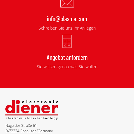
info@plasma.com
Schreiben Sie uns Ihr Anliegen
Angebot anfordern
Sie wissen genau was Sie wollen
Nagolder Straße 61
D-72224 Ebhausen/Germany