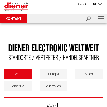
Sprache |
DE
KONTAKT
DIENER ELECTRONIC WELTWEIT
STANDORTE / VERTRETER / HANDELSPARTNER
Welt
Europa
Asien
Amerika
Australien
Welt