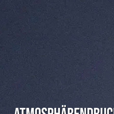
ATMOSPHÄRENDRUC