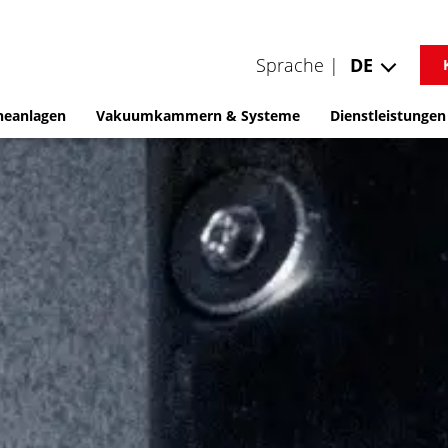
Sprache |
DE
neanlagen
Vakuumkammern & Systeme
Dienstleistungen