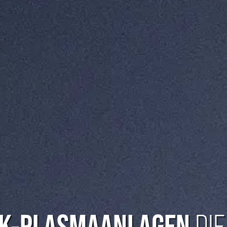
K-PLASMAANLAGEN
DIE