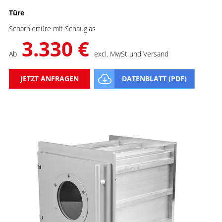
Türe
Scharniertüre mit Schauglas
3.330 €
Ab
excl. MwSt und Versand
JETZT ANFRAGEN
DATENBLATT (PDF)