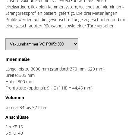
Unsere Vakuumkammer VC P305x300 wird aus einem
einzigartigen, flexiblen Kammersystem, welches auf Aluminium-
Strangpressprofilen basiert, gefertigt. Die drei Meter langen
Profile werden auf die gewünschte Länge zugeschnitten und mit
einer geschraubten Rückwand, sowie einer Türe versehen.
Innenmaße
Länge: bis zu 3000 mm (standard: 370 mm, 620 mm)
Breite: 305 mm
Höhe: 300 mm
Frontplatte (optional): 9 HE (1 HE = 44,45 mm)
Volumen
von ca. 34 bis 57 Liter
Anschlüsse
1 x KF 16
5 x KF 40