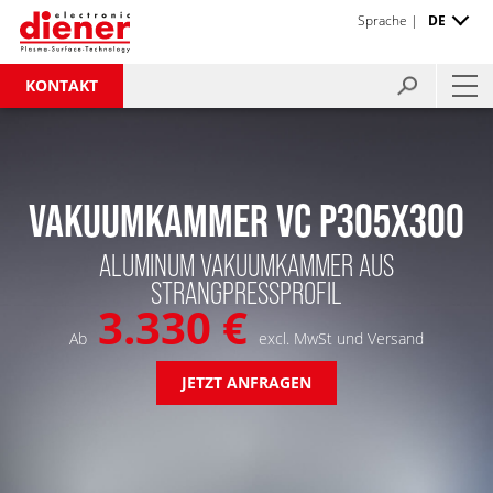
Sprache |
DE
KONTAKT
VAKUUMKAMMER VC P305X300
ALUMINUM VAKUUMKAMMER AUS
STRANGPRESSPROFIL
3.330 €
Ab
excl. MwSt und Versand
JETZT ANFRAGEN