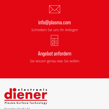
info@plasma.com
Schreiben Sie uns Ihr Anliegen
Angebot anfordern
Sie wissen genau was Sie wollen
Nagolder Straße 61