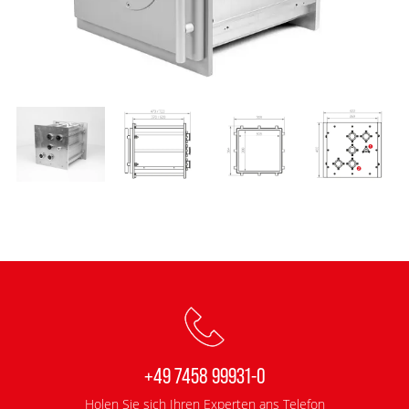
+49 7458 99931-0
Holen Sie sich Ihren Experten ans Telefon