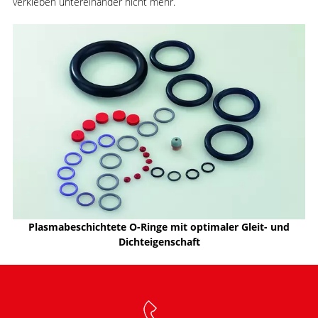
verkleben untereinander nicht mehr.
Plasmabeschichtete O-Ringe mit optimaler Gleit- und
Dichteigenschaft