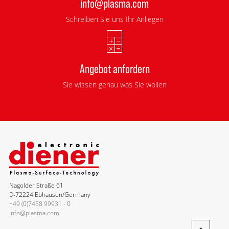
info@plasma.com
Schreiben Sie uns Ihr Anliegen
Angebot anfordern
Sie wissen genau was Sie wollen
Nagolder Straße 61
D-72224 Ebhausen/Germany
+49 (0)7458 99931 - 0
info@plasma.com