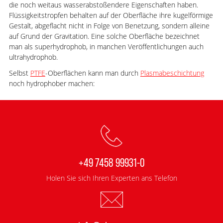
die noch weitaus wasserabstoßendere Eigenschaften haben.
Flüssigkeitstropfen behalten auf der Oberfläche ihre kugelförmige
Gestalt, abgeflacht nicht in Folge von Benetzung, sondern alleine
auf Grund der Gravitation. Eine solche Oberfläche bezeichnet
man als superhydrophob, in manchen Veröffentlichungen auch
ultrahydrophob.
Selbst
PTFE
-Oberflächen kann man durch
Plasmabeschichtung
noch hydrophober machen:
+49 7458 99931-0
Holen Sie sich Ihren Experten ans Telefon