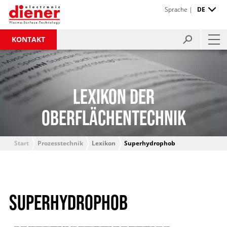
Sprache |
DE
KONTAKT
LEXIKON DER
OBERFLÄCHENTECHNIK
Start
Prozesstechnik
Lexikon
Superhydrophob
SUPERHYDROPHOB