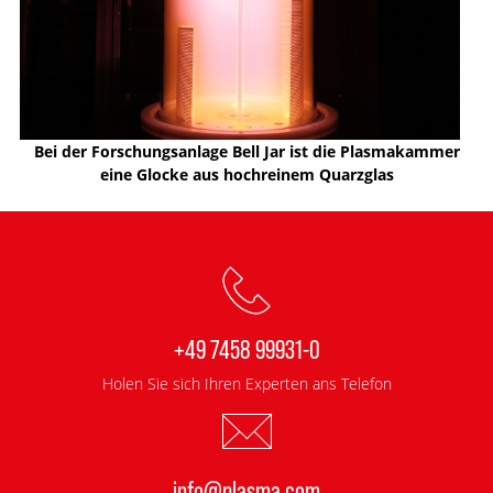
Bei der Forschungsanlage Bell Jar ist die Plasmakammer
eine Glocke aus hochreinem Quarzglas
+49 7458 99931-0
Holen Sie sich Ihren Experten ans Telefon
info@plasma.com