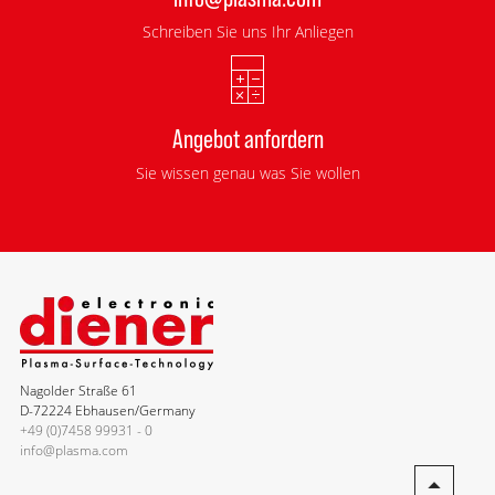
Schreiben Sie uns Ihr Anliegen
Angebot anfordern
Sie wissen genau was Sie wollen
Nagolder Straße 61
D-72224 Ebhausen/Germany
+49 (0)7458 99931 - 0
info@plasma.com