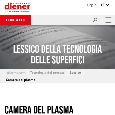
Lingue |
IT
CONTATTO
LESSICO DELLA TECNOLOGIA
DELLE SUPERFICI
plasma.com
Tecnologia dei processi
Lessico
Camera del plasma
CAMERA DEL PLASMA