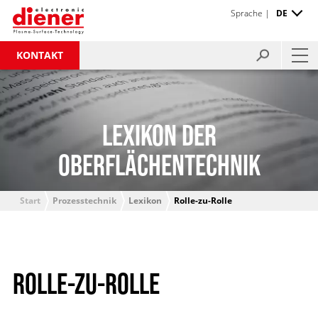
Sprache |
DE
KONTAKT
LEXIKON DER
OBERFLÄCHENTECHNIK
Start
Prozesstechnik
Lexikon
Rolle-zu-Rolle
ROLLE-ZU-ROLLE