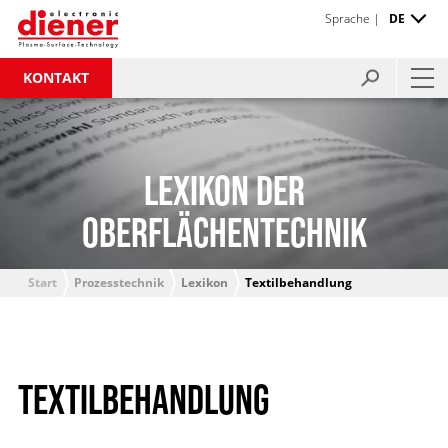
Sprache |
DE
KONTAKT
LEXIKON DER
OBERFLÄCHENTECHNIK
Start
Prozesstechnik
Lexikon
Textilbehandlung
TEXTILBEHANDLUNG