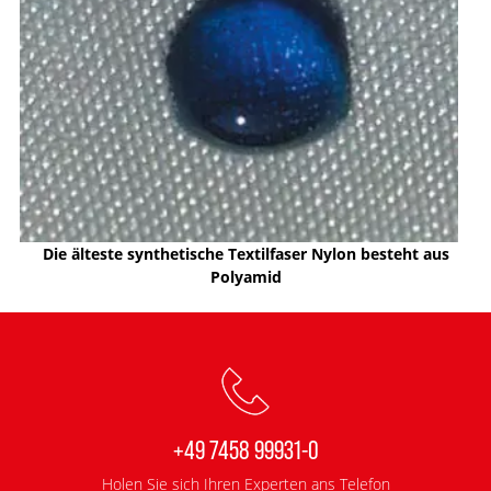
Die älteste synthetische Textilfaser Nylon besteht aus
Polyamid
+49 7458 99931-0
Holen Sie sich Ihren Experten ans Telefon