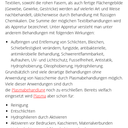
Textilien, sowohl die rohen Fasern, als auch fertige Flächengebilde
(Gewebe, Gewirke, Gestricke) werden auf vielerlei Art und Weise
nachbehandelt, üblicherweise durch Behandlung mit flüssigen
Chemikalien. Die Summe der möglichen Textilbehandlungen wird
als Appretur bezeichnet. Unter Appretur versteht man unter
anderem Behandlungen mit folgenden Wirkungen:
Aufbringen und Entfernung von Schlichten, Bleichen,
Schiebefestigkeit verändern, fungizide, antibakterielle,
antimikrobielle Behandlung, Schwerentflammbarkeit,
Aufrauhen, UV- und Lichtschutz, Fusselfreiheit, Antistatik,
Hydrophobierung, Oleophobierung, Hydrophilierung.
Grundsätzlich sind viele derartige Behandlungen ohne
Anwendung von Nasschemie durch Plasmabehandlungen möglich.
Viele dieser Anwendungen sind durch
die
Plasmabehandlung
noch zu erschließen. Bereits vielfach
eingesetzt wird
Plasma
aber schon für:
Reinigung
Entschlichten
Hydrophilieren durch Aktivieren
Aktivieren vor Bedrucken, Kaschieren, Materialverbunden