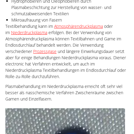
Hydrophobieren und Oleophobieren durch
Plasmabeschichtung zur Herstellung von wasser- und
schmutzabweisenden Textilien
Mikroaufrauung von Fasern
Textilbehandlung kann im
Atmosphärendruckplasma
oder
im
Niederdruckplasma
erfolgen. Bei der Verwendung von
Atmosphärendruckplasma können Textilbahnen und Garne im
Endlosdurchlauf behandelt werden. Die Verwendung
verschiedener
Prozessgase
und längere Einwirkungsdauer setzt
aber für einige Behandlungen Niederdruckplasma voraus. Diener
electronic hat Verfahren entwickelt, um auch im
Niederdruckplasma Textilbehandlungen im Endlosdurchlauf oder
Rolle-zu-Rolle durchzuführen.
Plasmabehandlung im Niederdruckplasma erreicht oft sehr viel
besser als nasschemische Verfahren Zwischenräume zwischen
Garnen und Einzelfasern.