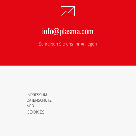
info@plasma.com
Schreiben Sie uns Ihr Anliegen
IMPRESSUM
DATENSCHUTZ
AGB
COOKIES