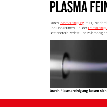
PLASMA FEI
Durch
Plasmareinigung
im O
-Niederd
2
und Hohlräumen. Bei der
Feinstreinig
Bestandteile zerlegt und vollständig en
Durch Plasmareinigung lassen sich 