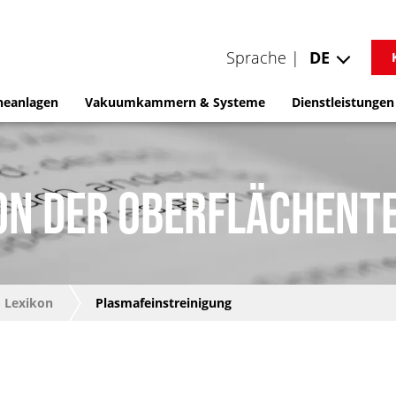
Sprache |
DE
neanlagen
Vakuumkammern & Systeme
Dienstleistungen
ON DER OBERFLÄCHENT
Lexikon
Plasmafeinstreinigung