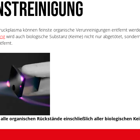
NSTREINIGUNG
ruckplasma können feinste organische Verunreinigungen entfernt werde
ung
wird auch biologische Substanz (Keime) nicht nur abgetötet, sondern
tfernt.
alle organischen Rückstände einschließlich aller biologischen K