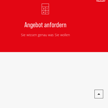
Angebot anfordern
Sie wissen genau was Sie wollen