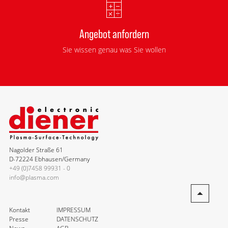
Angebot anfordern
Sie wissen genau was Sie wollen
Nagolder Straße 61
D-72224 Ebhausen/Germany
+49 (0)7458 99931 - 0
info@plasma.com
Kontakt
IMPRESSUM
Presse
DATENSCHUTZ