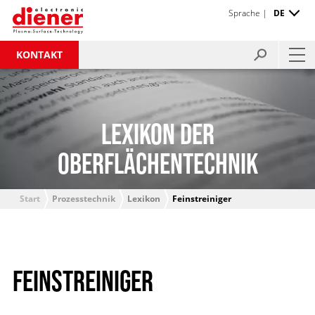
Sprache |
DE
KONTAKT
LEXIKON DER
OBERFLÄCHENTECHNIK
Start
Prozesstechnik
Lexikon
Feinstreiniger
FEINSTREINIGER