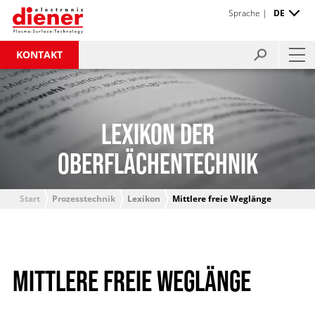
Sprache |
DE
KONTAKT
LEXIKON DER
OBERFLÄCHENTECHNIK
Start
Prozesstechnik
Lexikon
Mittlere freie Weglänge
MITTLERE FREIE WEGLÄNGE