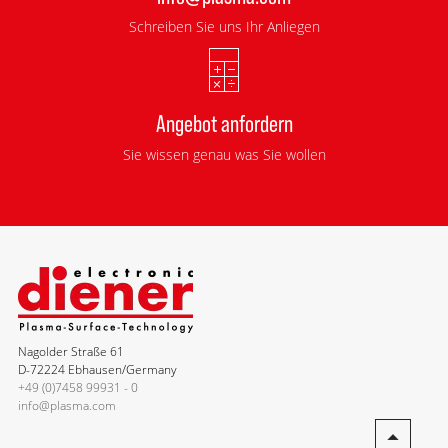
Schreiben Sie uns Ihr Anliegen
Angebot anfordern
Sie wissen genau was Sie wollen
Nagolder Straße 61
D-72224 Ebhausen/Germany
+49 (0)7458 99931 - 0
info@plasma.com