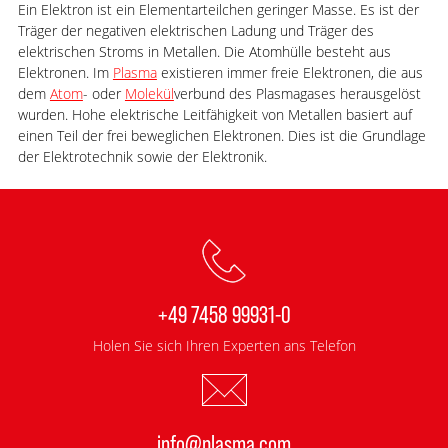
Ein Elektron ist ein Elementarteilchen geringer Masse. Es ist der
Träger der negativen elektrischen Ladung und Träger des
elektrischen Stroms in Metallen. Die Atomhülle besteht aus
Elektronen. Im
Plasma
existieren immer freie Elektronen, die aus
dem
Atom
- oder
Molekül
verbund des Plasmagases herausgelöst
wurden. Hohe elektrische Leitfähigkeit von Metallen basiert auf
einen Teil der frei beweglichen Elektronen. Dies ist die Grundlage
der Elektrotechnik sowie der Elektronik.
+49 7458 99931-0
Holen Sie sich Ihren Experten ans Telefon
info@plasma.com