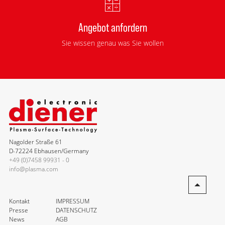
Angebot anfordern
Sie wissen genau was Sie wollen
Nagolder Straße 61
D-72224 Ebhausen/Germany
+49 (0)7458 99931 - 0
info@plasma.com
Kontakt
IMPRESSUM
Presse
DATENSCHUTZ
News
AGB