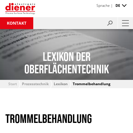
Sprache |
DE
KONTAKT
LEXIKON DER
OBERFLÄCHENTECHNIK
Start
Prozesstechnik
Lexikon
Trommelbehandlung
TROMMELBEHANDLUNG