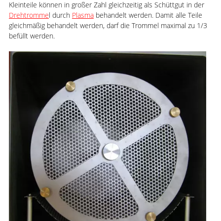
Kleinteile können in großer Zahl gleichzeitig als Schüttgut in der
Drehtromme
l durch
Plasma
behandelt werden. Damit alle Teile
gleichmäßig behandelt werden, darf die Trommel maximal zu 1/3
befüllt werden.