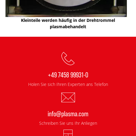
Kleinteile werden häufig in der Drehtrommel
plasmabehandelt
+49 7458 99931-0
Holen Sie sich Ihren Experten ans Telefon
info@plasma.com
Schreiben Sie uns Ihr Anliegen