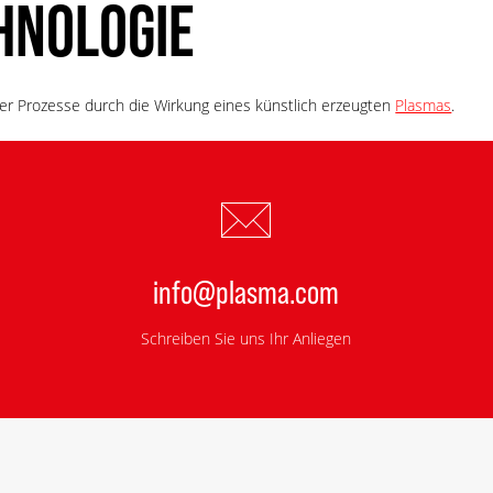
HNOLOGIE
er Prozesse durch die Wirkung eines künstlich erzeugten
Plasmas
.
info@plasma.com
Schreiben Sie uns Ihr Anliegen