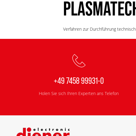
PLASMATEC
Verfahren zur Durchführung technisch
+49 7458 99931-0
Holen Sie sich Ihren Experten ans Telefon