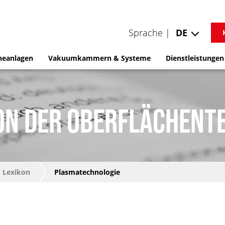
Sprache |
DE
neanlagen
Vakuumkammern & Systeme
Dienstleistungen
ON DER OBERFLÄCHENT
Lexikon
Plasmatechnologie