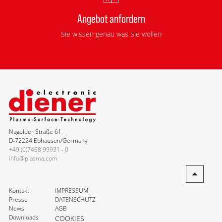
Angebot anfordern
Sie wissen genau was Sie wollen
Nagolder Straße 61
D-72224 Ebhausen/Germany
+49 (0)7458 99931 - 0
info@plasma.com
Kontakt
IMPRESSUM
Presse
DATENSCHUTZ
News
AGB
Downloads
COOKIES