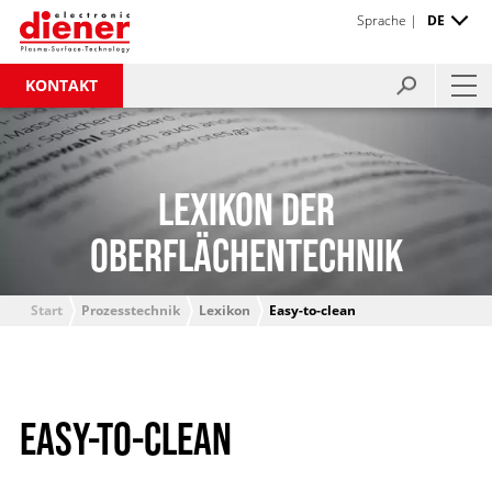
Sprache |
DE
KONTAKT
LEXIKON DER
OBERFLÄCHENTECHNIK
Start
Prozesstechnik
Lexikon
Easy-to-clean
EASY-TO-CLEAN