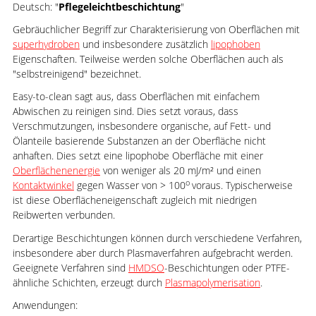
Deutsch: "
Pflegeleichtbeschichtung
"
Gebräuchlicher Begriff zur Charakterisierung von Oberflächen mit
superhydroben
und insbesondere zusätzlich
lipophoben
Eigenschaften. Teilweise werden solche Oberflächen auch als
"selbstreinigend" bezeichnet.
Easy-to-clean sagt aus, dass Oberflächen mit einfachem
Abwischen zu reinigen sind. Dies setzt voraus, dass
Verschmutzungen, insbesondere organische, auf Fett- und
Ölanteile basierende Substanzen an der Oberfläche nicht
anhaften. Dies setzt eine lipophobe Oberfläche mit einer
Oberflächenenergie
von weniger als 20 mJ/m² und einen
o
Kontaktwinkel
gegen Wasser von > 100
voraus. Typischerweise
ist diese Oberflächeneigenschaft zugleich mit niedrigen
Reibwerten verbunden.
Derartige Beschichtungen können durch verschiedene Verfahren,
insbesondere aber durch Plasmaverfahren aufgebracht werden.
Geeignete Verfahren sind
HMDSO
-Beschichtungen oder PTFE-
ähnliche Schichten, erzeugt durch
Plasmapolymerisation
.
Anwendungen: