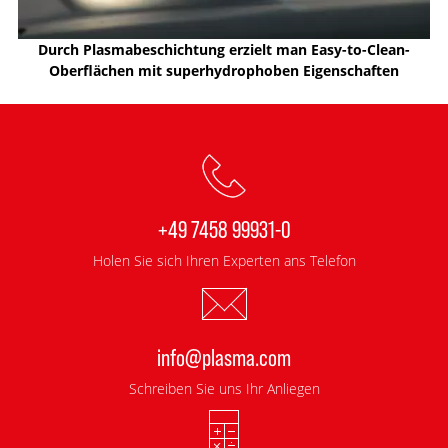
Durch Plasmabeschichtung erzielt man Easy-to-Clean-
Oberflächen mit superhydrophoben Eigenschaften
+49 7458 99931-0
Holen Sie sich Ihren Experten ans Telefon
info@plasma.com
Schreiben Sie uns Ihr Anliegen