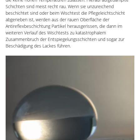
Schichten sind meist recht rau. Wenn sie unzureichend
beschichtet sind oder beim Wischtest die Pflegeleichtschicht
abgerieben ist, werden aus der rauen Oberfläche der
Antireflexbeschichtung Partikel herausgerissen, die dann im
weiteren Verlauf des Wischtests zu katastrophalem
Zusammenbruch der Entspiegelungsschichten und sogar zur
Beschädigung des Lackes führen.