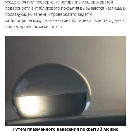
уходе слоя при проверке на истирание из шероховатой
поверхности антибликового покрытия вырываются частицы. В
последующем течении проверки это ведет к
катастрофическому снижению антибликовых свойств и даже к
повреждению окраски стекла.
Путем плазменного нанесения покрытий можно