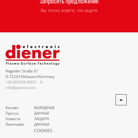
Запросить предложение
Вы точно знаете, что ищете
Nagolder Straße 61
D-72224 Ebhausen/Germany
+49 (0)7458 99931 - 0
info@plasma.com
Контакт
ВЫХОДНЫЕ
Пресса
ДАННЫЕ
Новости
ЗАЩИТА
Downloads
ДАННЫХ
COOKIES