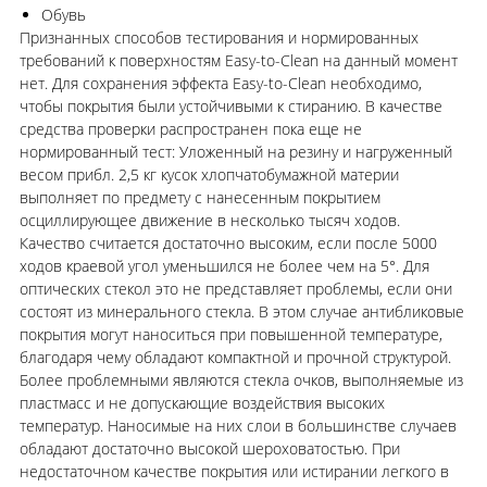
Обувь
Признанных способов тестирования и нормированных
требований к поверхностям Easy-to-Clean на данный момент
нет. Для сохранения эффекта Easy-to-Clean необходимо,
чтобы покрытия были устойчивыми к стиранию. В качестве
средства проверки распространен пока еще не
нормированный тест: Уложенный на резину и нагруженный
весом прибл. 2,5 кг кусок хлопчатобумажной материи
выполняет по предмету с нанесенным покрытием
осциллирующее движение в несколько тысяч ходов.
Качество считается достаточно высоким, если после 5000
ходов краевой угол уменьшился не более чем на 5°. Для
оптических стекол это не представляет проблемы, если они
состоят из минерального стекла. В этом случае антибликовые
покрытия могут наноситься при повышенной температуре,
благодаря чему обладают компактной и прочной структурой.
Более проблемными являются стекла очков, выполняемые из
пластмасс и не допускающие воздействия высоких
температур. Наносимые на них слои в большинстве случаев
обладают достаточно высокой шероховатостью. При
недостаточном качестве покрытия или истирании легкого в