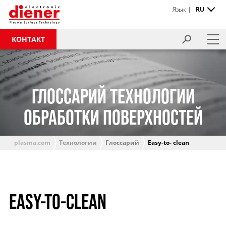
Язык |
RU
КОНТАКТ
ГЛОССАРИЙ ТЕХНОЛОГИИ
ОБРАБОТКИ ПОВЕРХНОСТЕЙ
plasma.com
Технологии
Глоссарий
Easy-to- clean
EASY-TO-CLEAN