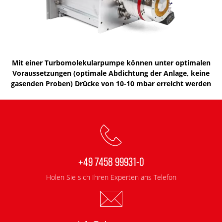
Mit einer Turbomolekularpumpe können unter optimalen
Voraussetzungen (optimale Abdichtung der Anlage, keine
gasenden Proben) Drücke von 10-10 mbar erreicht werden
+49 7458 99931-0
Holen Sie sich Ihren Experten ans Telefon