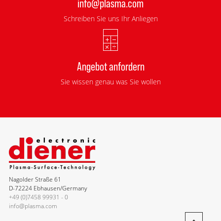
info@plasma.com
Schreiben Sie uns Ihr Anliegen
Angebot anfordern
Sie wissen genau was Sie wollen
Nagolder Straße 61
D-72224 Ebhausen/Germany
+49 (0)7458 99931 - 0
info@plasma.com