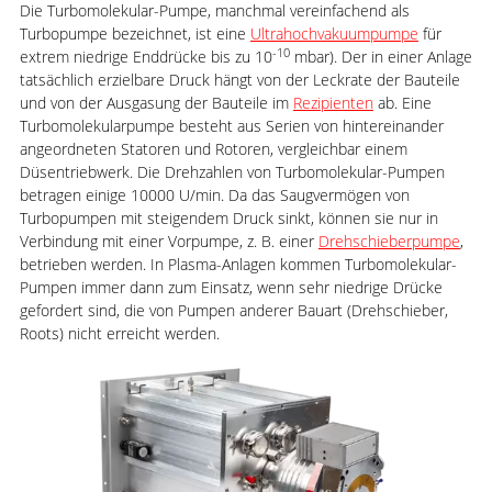
Die Turbomolekular-Pumpe, manchmal vereinfachend als
Turbopumpe bezeichnet, ist eine
Ultrahochvakuumpumpe
für
-10
extrem niedrige Enddrücke bis zu 10
mbar). Der in einer Anlage
tatsächlich erzielbare Druck hängt von der Leckrate der Bauteile
und von der Ausgasung der Bauteile im
Rezipienten
ab. Eine
Turbomolekularpumpe besteht aus Serien von hintereinander
angeordneten Statoren und Rotoren, vergleichbar einem
Düsentriebwerk. Die Drehzahlen von Turbomolekular-Pumpen
betragen einige 10000 U/min. Da das Saugvermögen von
Turbopumpen mit steigendem Druck sinkt, können sie nur in
Verbindung mit einer Vorpumpe, z. B. einer
Drehschieberpumpe
,
betrieben werden. In Plasma-Anlagen kommen Turbomolekular-
Pumpen immer dann zum Einsatz, wenn sehr niedrige Drücke
gefordert sind, die von Pumpen anderer Bauart (Drehschieber,
Roots) nicht erreicht werden.