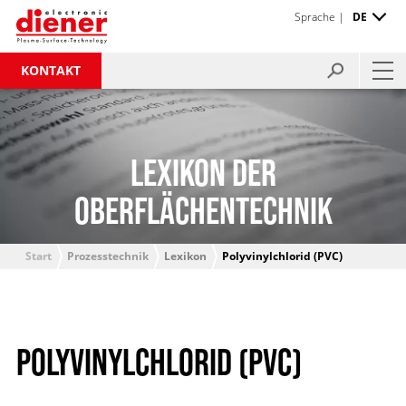
Sprache |
DE
KONTAKT
LEXIKON DER
OBERFLÄCHENTECHNIK
Start
Prozesstechnik
Lexikon
Polyvinylchlorid (PVC)
POLYVINYLCHLORID (PVC)