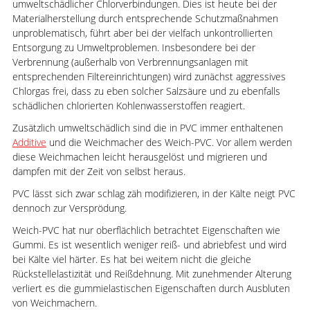
umweltschädlicher Chlorverbindungen. Dies ist heute bei der
Materialherstellung durch entsprechende Schutzmaßnahmen
unproblematisch, führt aber bei der vielfach unkontrollierten
Entsorgung zu Umweltproblemen. Insbesondere bei der
Verbrennung (außerhalb von Verbrennungsanlagen mit
entsprechenden Filtereinrichtungen) wird zunächst aggressives
Chlorgas frei, dass zu eben solcher Salzsäure und zu ebenfalls
schädlichen chlorierten Kohlenwasserstoffen reagiert.
Zusätzlich umweltschädlich sind die in PVC immer enthaltenen
Additive
und die Weichmacher des Weich-PVC. Vor allem werden
diese Weichmachen leicht herausgelöst und migrieren und
dampfen mit der Zeit von selbst heraus.
PVC lässt sich zwar schlag zäh modifizieren, in der Kälte neigt PVC
dennoch zur Versprödung.
Weich-PVC hat nur oberflächlich betrachtet Eigenschaften wie
Gummi. Es ist wesentlich weniger reiß- und abriebfest und wird
bei Kälte viel härter. Es hat bei weitem nicht die gleiche
Rückstellelastizität und Reißdehnung. Mit zunehmender Alterung
verliert es die gummielastischen Eigenschaften durch Ausbluten
von Weichmachern.