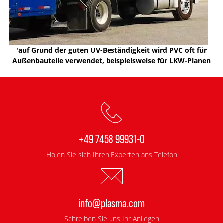
'auf Grund der guten UV-Beständigkeit wird PVC oft für
Außenbauteile verwendet, beispielsweise für LKW-Planen
+49 7458 99931-0
Holen Sie sich Ihren Experten ans Telefon
info@plasma.com
Schreiben Sie uns Ihr Anliegen