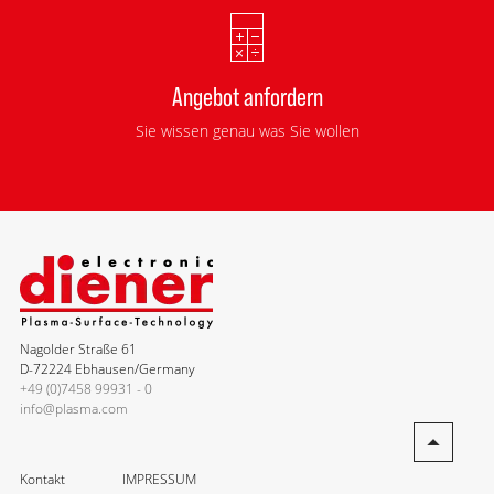
Angebot anfordern
Sie wissen genau was Sie wollen
Nagolder Straße 61
D-72224 Ebhausen/Germany
+49 (0)7458 99931 - 0
info@plasma.com
Kontakt
IMPRESSUM