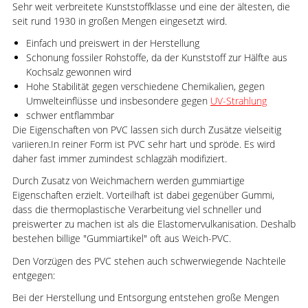
Sehr weit verbreitete Kunststoffklasse und eine der ältesten, die
seit rund 1930 in großen Mengen eingesetzt wird.
Einfach und preiswert in der Herstellung
Schonung fossiler Rohstoffe, da der Kunststoff zur Hälfte aus
Kochsalz gewonnen wird
Hohe Stabilität gegen verschiedene Chemikalien, gegen
Umwelteinflüsse und insbesondere gegen
UV-Strahlung
schwer entflammbar
Die Eigenschaften von PVC lassen sich durch Zusätze vielseitig
variieren.In reiner Form ist PVC sehr hart und spröde. Es wird
daher fast immer zumindest schlagzäh modifiziert.
Durch Zusatz von Weichmachern werden gummiartige
Eigenschaften erzielt. Vorteilhaft ist dabei gegenüber Gummi,
dass die thermoplastische Verarbeitung viel schneller und
preiswerter zu machen ist als die Elastomervulkanisation. Deshalb
bestehen billige "Gummiartikel" oft aus Weich-PVC.
Den Vorzügen des PVC stehen auch schwerwiegende Nachteile
entgegen:
Bei der Herstellung und Entsorgung entstehen große Mengen