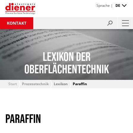
Sprache |
DE
KONTAKT
LEXIKON DER
OBERFLÄCHENTECHNIK
Start
Prozesstechnik
Lexikon
Paraffin
PARAFFIN