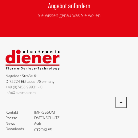
Angebot anfordern
Sie wissen genau was Sie wollen
Nagolder Straße 61
D-72224 Ebhausen/Germany
+49 (0)7458 99931 - 0
info@plasma.com
Kontakt
IMPRESSUM
Presse
DATENSCHUTZ
News
AGB
Downloads
COOKIES