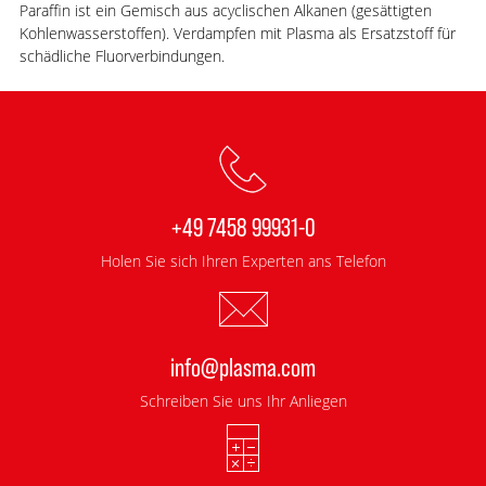
Paraffin ist ein Gemisch aus acyclischen Alkanen (gesättigten
Kohlenwasserstoffen). Verdampfen mit Plasma als Ersatzstoff für
schädliche Fluorverbindungen.
+49 7458 99931-0
Holen Sie sich Ihren Experten ans Telefon
info@plasma.com
Schreiben Sie uns Ihr Anliegen