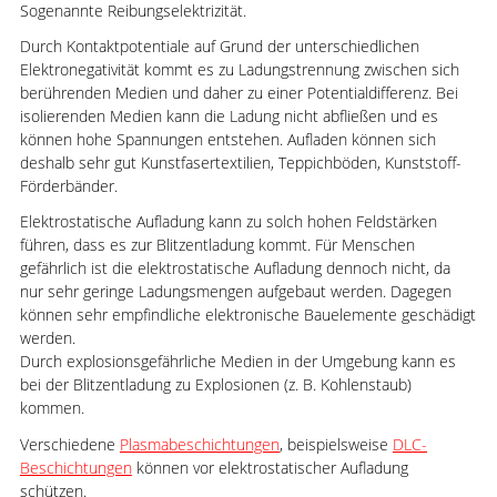
Sogenannte Reibungselektrizität.
Durch Kontaktpotentiale auf Grund der unterschiedlichen
Elektronegativität kommt es zu Ladungstrennung zwischen sich
berührenden Medien und daher zu einer Potentialdifferenz. Bei
isolierenden Medien kann die Ladung nicht abfließen und es
können hohe Spannungen entstehen. Aufladen können sich
deshalb sehr gut Kunstfasertextilien, Teppichböden, Kunststoff-
Förderbänder.
Elektrostatische Aufladung kann zu solch hohen Feldstärken
führen, dass es zur Blitzentladung kommt. Für Menschen
gefährlich ist die elektrostatische Aufladung dennoch nicht, da
nur sehr geringe Ladungsmengen aufgebaut werden. Dagegen
können sehr empfindliche elektronische Bauelemente geschädigt
werden.
Durch explosionsgefährliche Medien in der Umgebung kann es
bei der Blitzentladung zu Explosionen (z. B. Kohlenstaub)
kommen.
Verschiedene
Plasmabeschichtungen
, beispielsweise
DLC-
Beschichtungen
können vor elektrostatischer Aufladung
schützen.