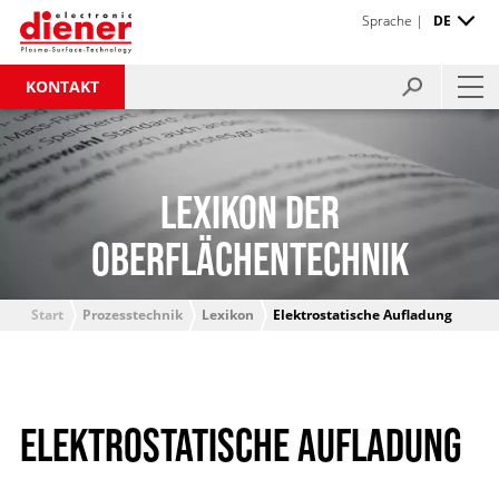
Sprache |
DE
KONTAKT
LEXIKON DER
OBERFLÄCHENTECHNIK
Start
Prozesstechnik
Lexikon
Elektrostatische Aufladung
ELEKTROSTATISCHE AUFLADUNG