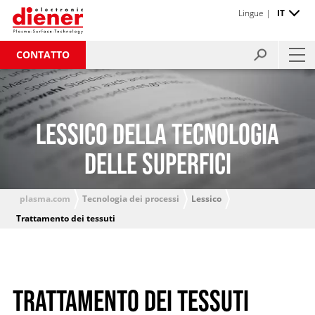
Lingue |
IT
CONTATTO
LESSICO DELLA TECNOLOGIA
DELLE SUPERFICI
plasma.com
Tecnologia dei processi
Lessico
Trattamento dei tessuti
TRATTAMENTO DEI TESSUTI