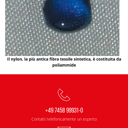
Il nylon, la più antica fibra tessile sintetica, è costituita da
poliammide
+49 7458 99931-0
Contatti telefonicamente un esperto