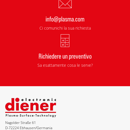
info@plasma.com
Ci comunichi la sua richiesta
Richiedere un preventivo
Sa esattamente cosa le serve?
Nagolder Straße 61
D-72224 Ebhausen/Germania