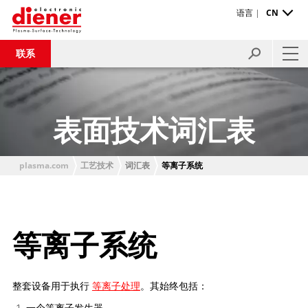
语言 |
CN
联系
表面技术词汇表
plasma.com
工艺技术
词汇表
等离子系统
等离子系统
整套设备用于执行
等离子处理
。其始终包括：
一个等离子发生器