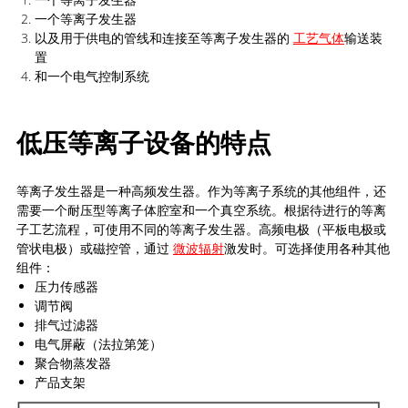
一个等离子发生器
以及用于供电的管线和连接至等离子发生器的
工艺气体
输送装
置
和一个电气控制系统
低压等离子设备的特点
等离子发生器是一种高频发生器。作为等离子系统的其他组件，还
需要一个耐压型等离子体腔室和一个真空系统。根据待进行的等离
子工艺流程，可使用不同的等离子发生器。高频电极（平板电极或
管状电极）或磁控管，通过
微波辐射
激发时。可选择使用各种其他
组件：
压力传感器
调节阀
排气过滤器
电气屏蔽（法拉第笼）
聚合物蒸发器
产品支架