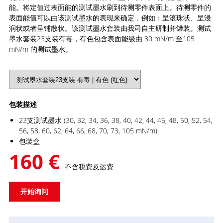
能。将定值过表面能的测试墨水刷到待测零件表面上。待测零件的
表面能值可以由该测试墨水的表现来确定，例如：呈滚珠状、呈浸
润状或者呈铺散状。该测试墨水套装由我司自主研制并罐装。测试
墨水套装23支装有毒，有色包含表面能级由 30 mN/m 至105
mN/m 的测试墨水。
包装描述
23支测试墨水 (30, 32, 34, 36, 38, 40, 42, 44, 46, 48, 50, 52, 54,
56, 58, 60, 62, 64, 66, 68, 70, 73, 105 mN/m)
包装盒
160 €
不含税费及运费
开始询问