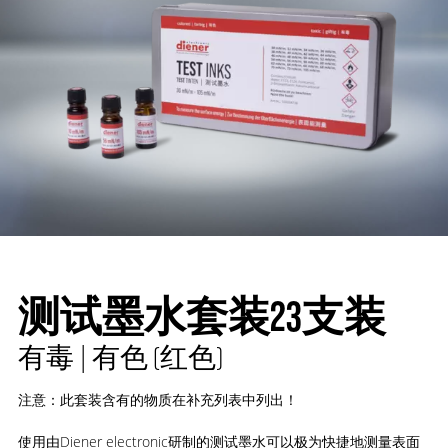
测试墨水套装23支装
有毒 | 有色 (红色)
注意：此套装含有的物质在补充列表中列出！
使用由Diener electronic研制的测试墨水可以极为快捷地测量表面