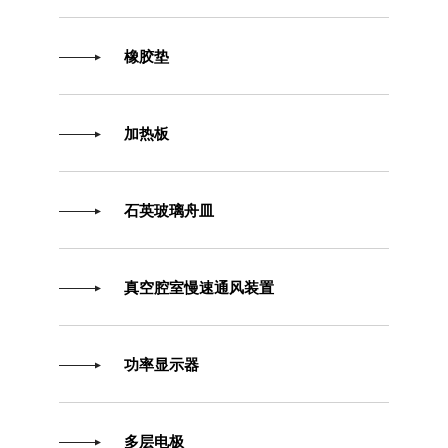
橡胶垫
加热板
石英玻璃舟皿
真空腔室慢速通风装置
功率显示器
多层电极