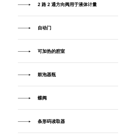
2 路 2 通方向阀用于液体计量
自动门
可加热的腔室
鼓泡器瓶
蝶阀
条形码读取器