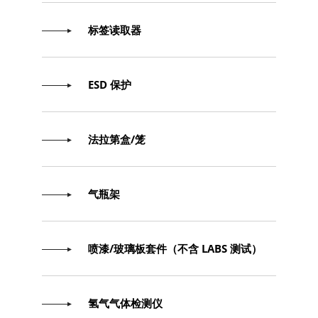
标签读取器
ESD 保护
法拉第盒/笼
气瓶架
喷漆/玻璃板套件（不含 LABS 测试）
氢气气体检测仪