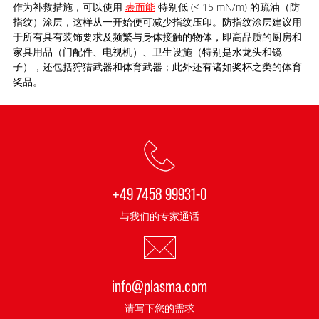
作为补救措施，可以使用
表面能
特别低 (< 15 mN/m) 的疏油（防
指纹）涂层，这样从一开始便可减少指纹压印。防指纹涂层建议用
于所有具有装饰要求及频繁与身体接触的物体，即高品质的厨房和
家具用品（门配件、电视机）、卫生设施（特别是水龙头和镜
子），还包括狩猎武器和体育武器；此外还有诸如奖杯之类的体育
奖品。
+49 7458 99931-0
与我们的专家通话
info@plasma.com
请写下您的需求