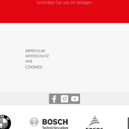
Schreiben Sie uns Ihr Anliegen
IMPRESSUM
DATENSCHUTZ
AGB
COOKIES