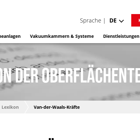
Sprache |
DE
neanlagen
Vakuumkammern & Systeme
Dienstleistungen
ON DER OBERFLÄCHENT
Lexikon
Van-der-Waals-Kräfte