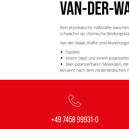
VAN-DER-W
Rein physikalische Haftkräfte zwische
schwächer als chemische Bindungskrä
Van-der-Waals-Kräfte sind Anziehungs
Dipolen
einem Dipol und einem polarisierba
zwei polarisierbaren Molekülen, die
Benannt nach dem niederländischen Ph
+49 7458 99931-0