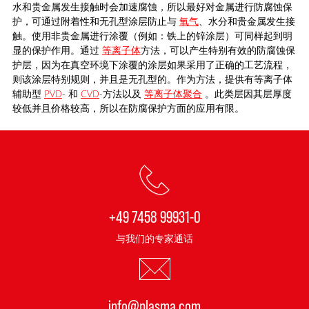
水和贵金属发生接触时会加速腐蚀，所以最好对金属进行防腐蚀保
护，可通过附着性和无孔型涂层防止与
氧气
、水分和贵金属发生接
触。使用非贵金属进行涂覆（例如：铁上的锌涂层）可同样起到明
显的保护作用。通过
等离子体
方法，可以产生特别有效的防腐蚀保
护层，因为在真空环境下涂覆的涂层如果采用了正确的工艺流程，
则该涂层特别规则，并且是无孔型的。作为方法，提供有等离子体
辅助型
PVD
- 和
CVD
-方法以及
等离子体聚合
。此类层因其层厚度
较低并且价格较高，所以在防腐保护方面的应用有限。
+49 7458 99931-0
与我们的专家通话
info@plasma.com