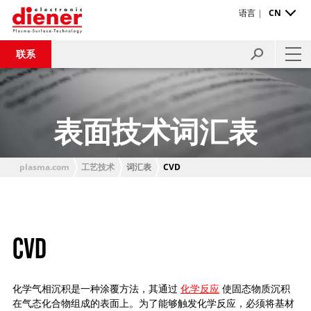
语言 |
CN
联系
表面技术词汇表
plasma.com
工艺技术
词汇表
CVD
CVD
化学气相沉积是一种涂覆方法，其通过
化学反应
使固态物质沉积
在气态化合物组成的表面上。为了能够触发化学反应，必须将基材