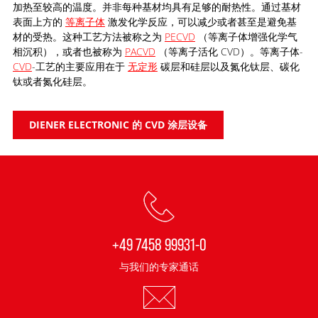
加热至较高的温度。并非每种基材均具有足够的耐热性。通过基材
表面上方的
等离子体
激发化学反应，可以减少或者甚至是避免基
材的受热。这种工艺方法被称之为
PECVD
（等离子体增强化学气
相沉积），或者也被称为
PACVD
（等离子活化 CVD）。等离子体-
CVD
-工艺的主要应用在于
无定形
碳层和硅层以及氮化钛层、碳化
钛或者氮化硅层。
DIENER ELECTRONIC 的 CVD 涂层设备
+49 7458 99931-0
与我们的专家通话