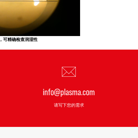
，可精确检查润湿性
info@plasma.com
请写下您的需求