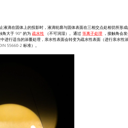
止液滴在固体上的投影时，液滴轮廓与固体表面在三相交点处相切所形成
角大于 90° 的为
疏水性
（不可润湿）。通过
等离子处理
，接触角会发
中进行适当的涂覆处理，亲水性表面会转变为疏水性表面（进行亲水性
IN 55660-2 标准）。