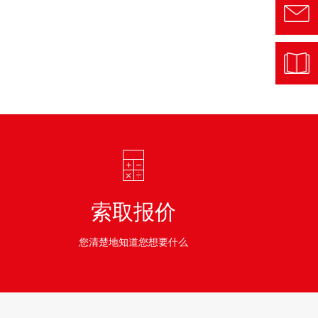
索取报价
您清楚地知道您想要什么