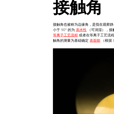
接触角
接触角也被称为边缘角，是指在观察静
小于 90° 的为
亲水性
（可润湿），接触
等离子工艺流程
或者在等离子工艺流程
触角的测量为基础确定
表面能
（根据 D