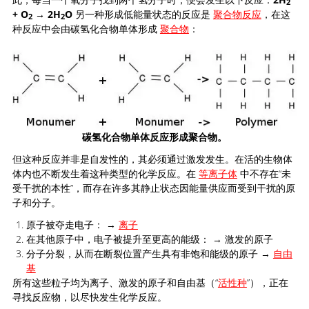
2
+ O
→ 2H
O
另一种形成低能量状态的反应是
聚合物反应
，在这
2
2
种反应中会由碳氢化合物单体形成
聚合物
：
碳氢化合物单体反应形成聚合物。
但这种反应并非是自发性的，其必须通过激发发生。在活的生物体
体内也不断发生着这种类型的化学反应。在
等离子体
中不存在“未
受干扰的本性”，而存在许多其静止状态因能量供应而受到干扰的原
子和分子。
原子被夺走电子： →
离子
在其他原子中，电子被提升至更高的能级： → 激发的原子
分子分裂，从而在断裂位置产生具有非饱和能级的原子 →
自由
基
所有这些粒子均为离子、激发的原子和自由基（“
活性种
”），正在
寻找反应物，以尽快发生化学反应。