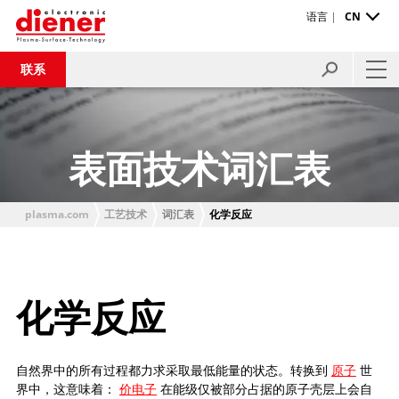
语言 |
CN
联系
表面技术词汇表
plasma.com
工艺技术
词汇表
化学反应
化学反应
自然界中的所有过程都力求采取最低能量的状态。转换到
原子
世
界中，这意味着：
价电子
在能级仅被部分占据的原子壳层上会自