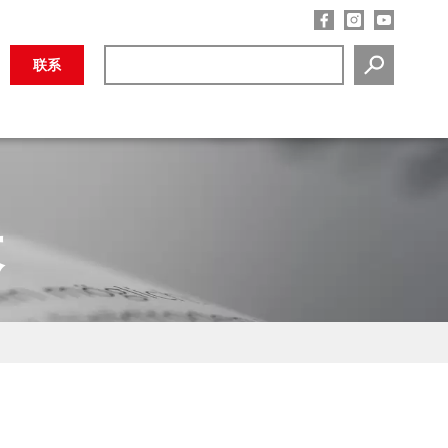
联系
SEARCH
表