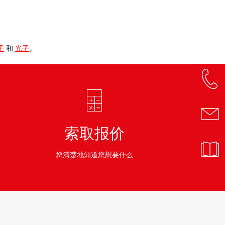
子
和
光子
。
索取报价
您清楚地知道您想要什么