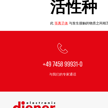
活性种
此
等离子体
与发生接触的物质之间相
+49 7458 99931-0
与我们的专家通话