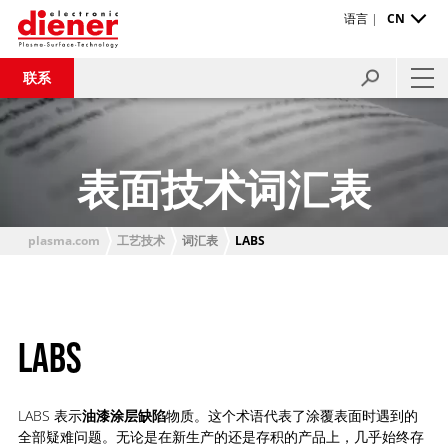
语言 |
CN
联系
表面技术词汇表
plasma.com
工艺技术
词汇表
LABS
LABS
LABS 表示
油漆
涂层
缺陷
物质。这个术语代表了涂覆表面时遇到的
全部疑难问题。无论是在新生产的还是存积的产品上，几乎始终存