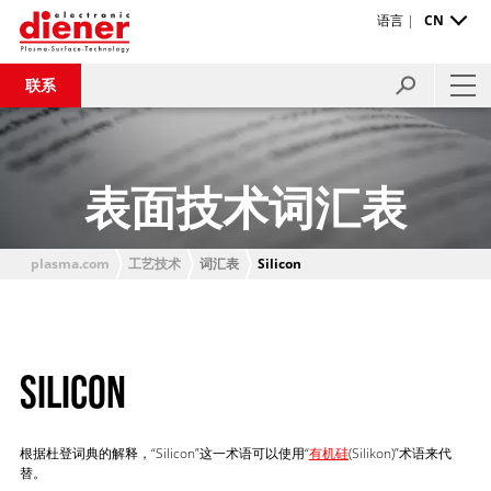
语言 |
CN
联系
表面技术词汇表
plasma.com
工艺技术
词汇表
Silicon
SILICON
根据杜登词典的解释，“Silicon”这一术语可以使用“
有机硅
(Silikon)”术语来代
替。