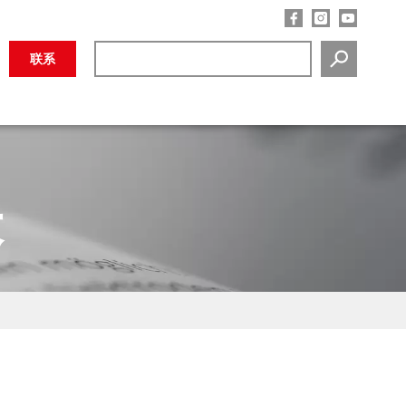
联系
SEARCH
表