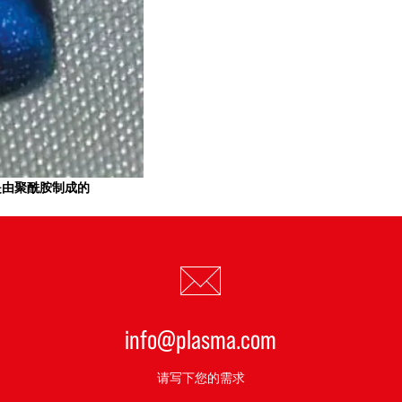
是由聚酰胺制成的
info@plasma.com
请写下您的需求