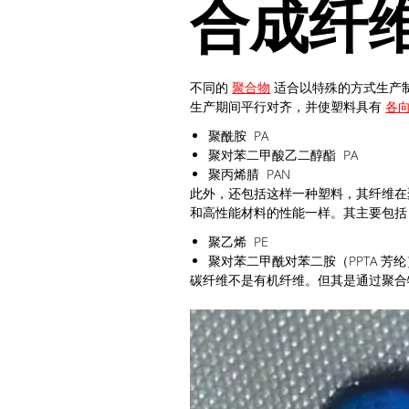
合成纤
不同的
聚合物
适合以特殊的方式生产
生产期间平行对齐，并使塑料具有
各
聚酰胺 PA
聚对苯二甲酸乙二醇酯 PA
聚丙烯腈 PAN
此外，还包括这样一种塑料，其纤维在
和高性能材料的性能一样。其主要包括
聚乙烯 PE
聚对苯二甲酰对苯二胺（PPTA 芳纶
碳纤维不是有机纤维。但其是通过聚合