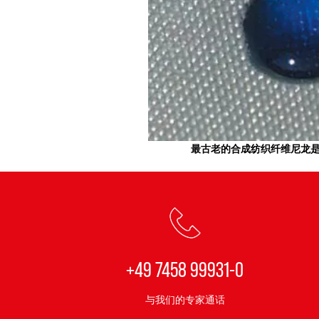
最古老的合成纺织纤维尼龙
+49 7458 99931-0
与我们的专家通话