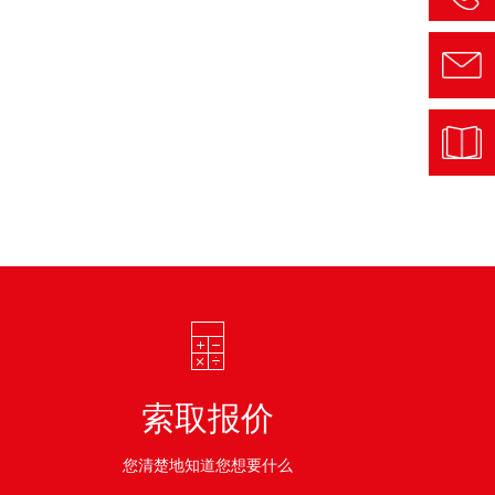
索取报价
您清楚地知道您想要什么