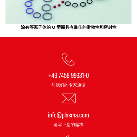
涂有等离子体的 O 型圈具有最佳的滑动性和密封性
+49 7458 99931-0
与我们的专家通话
info@plasma.com
请写下您的需求