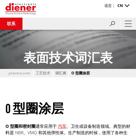
语言 |
CN
联系
表面技术词汇表
plasma.com
工艺技术
词汇表
O 型圈涂层
O 型圈涂层
O 型圈和密封圈
通常应用于
汽车
、卫生或设备制造领域。典型的材
料是 NBR、VMQ 和其他弹性体。生产制造的时候，使用了各种生