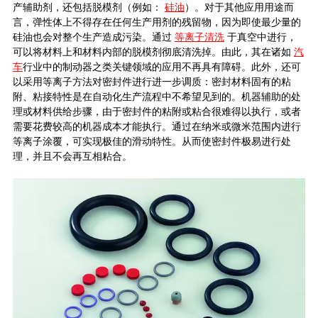
产辅助剂，还包括脱模剂（例如：
硅油
）。对于其他应用用途而
言，弹性体上不得存在任何生产用剂的残留物，因为即使最少量的
硅油也会对整个生产造成污染。通过
等离子清洗
于真空中进行，
可以将材料上和材料内部的脱模剂彻底清洗掉。由此，其在诸如
汽
车
行业中的制动器之类关键领域的应用不再具有障碍。此外，还可
以采用等离子方法对密封件进行进一步调质：密封材料固有的粘
附、粘接特性是在自动化生产流程中不希望见到的。机器辅助的处
理或材料供给步骤，由于密封件的粘附或粘合很难得以执行，或者
需要花费较高的机器成本才能执行。通过在纳米或微米范围内进行
等离子涂覆，可实现极佳的滑动特性。从而使密封件极易进行处
理，并且不会再互相粘合。