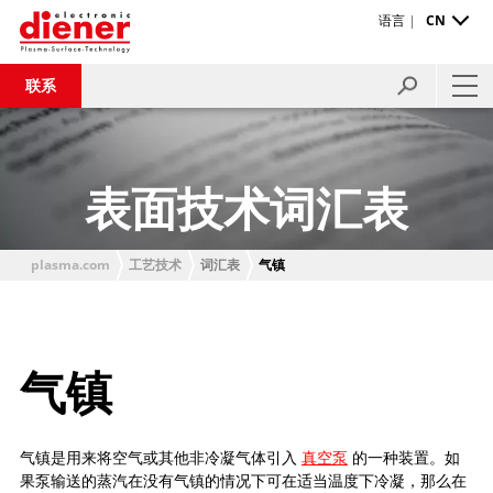
语言 |
CN
联系
表面技术词汇表
plasma.com
工艺技术
词汇表
气镇
气镇
气镇是用来将空气或其他非冷凝气体引入
真空泵
的一种装置。如
果泵输送的蒸汽在没有气镇的情况下可在适当温度下冷凝，那么在