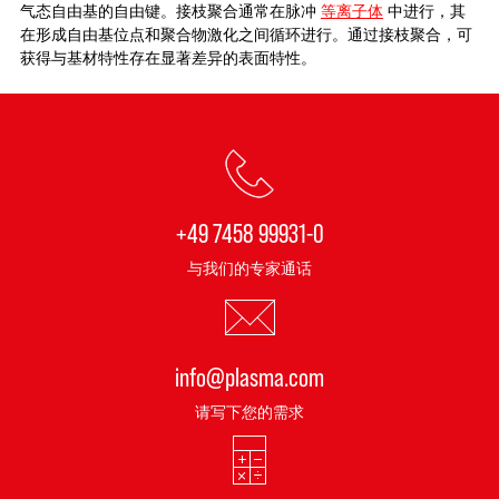
气态自由基的自由键。接枝聚合通常在脉冲
等离子体
中进行，其
在形成自由基位点和聚合物激化之间循环进行。通过接枝聚合，可
获得与基材特性存在显著差异的表面特性。
+49 7458 99931-0
与我们的专家通话
info@plasma.com
请写下您的需求