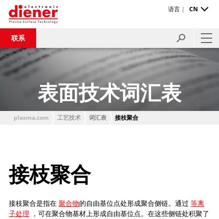
语言 |
CN
联系
表面技术词汇表
plasma.com
工艺技术
词汇表
接枝聚合
接枝聚合
接枝聚合是指在
聚合物
的自由基位点处形成聚合侧链。通过
等离
子处理
，可在聚合物基材上形成自由基位点。在这些侧链处积聚了