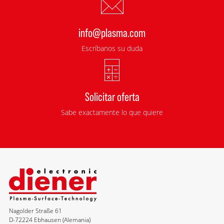
info@plasma.com
Escríbanos su duda
Solicitar oferta
Sabe exactamente lo que quiere
Nagolder Straße 61
D-72224 Ebhausen (Alemania)