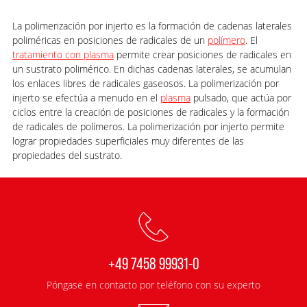
La polimerización por injerto es la formación de cadenas laterales
poliméricas en posiciones de radicales de un
polímero
. El
tratamiento con plasma
permite crear posiciones de radicales en
un sustrato polimérico. En dichas cadenas laterales, se acumulan
los enlaces libres de radicales gaseosos. La polimerización por
injerto se efectúa a menudo en el
plasma
pulsado, que actúa por
ciclos entre la creación de posiciones de radicales y la formación
de radicales de polímeros. La polimerización por injerto permite
lograr propiedades superficiales muy diferentes de las
propiedades del sustrato.
+49 7458 99931-0
Póngase en contacto por teléfono con su experto