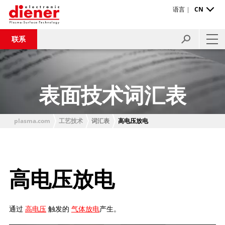
语言 |
CN
联系
表面技术词汇表
plasma.com
工艺技术
词汇表
高电压放电
高电压放电
通过
高电压
触发的
气体放电
产生。