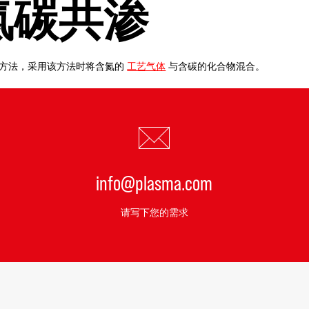
氮碳共渗
的方法，采用该方法时将含氮的
工艺气体
与含碳的化合物混合。
info@plasma.com
请写下您的需求