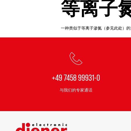
等离子
一种类似于等离子渗氮（参见此处）
+49 7458 99931-0
与我们的专家通话