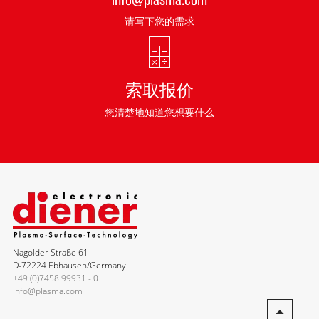
请写下您的需求
索取报价
您清楚地知道您想要什么
Nagolder Straße 61
D-72224 Ebhausen/Germany
+49 (0)7458 99931 - 0
info@plasma.com