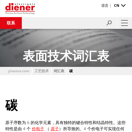
语言 |
CN
联系
表面技术词汇表
plasma.com
工艺技术
词汇表
碳
碳
原子序数为 6 的化学元素，具有独特的键合特性和结晶特性。这些
特性是由 4 个
价电子
（
原子
）所导致的。4 个价电子可实现任何