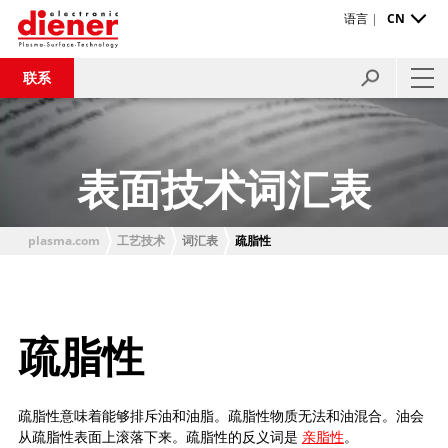
语言 |
CN
联系
表面技术词汇表
plasma.com
工艺技术
词汇表
疏脂性
疏脂性
疏脂性意味着能够排斥油和油脂。疏脂性物质无法和油混合。油会
从疏脂性表面上滚落下来。疏脂性的反义词是
亲脂性
。