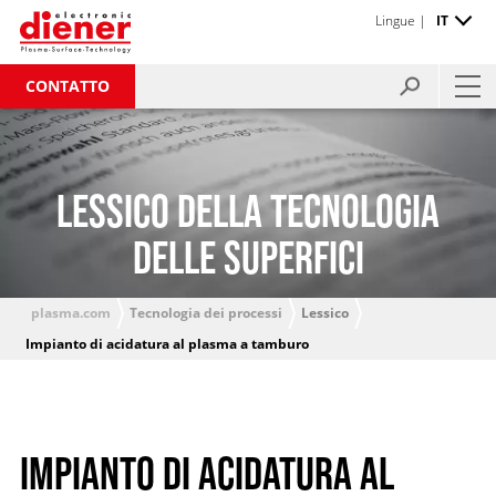
Lingue |
IT
CONTATTO
LESSICO DELLA TECNOLOGIA
DELLE SUPERFICI
plasma.com
Tecnologia dei processi
Lessico
Impianto di acidatura al plasma a tamburo
IMPIANTO DI ACIDATURA AL