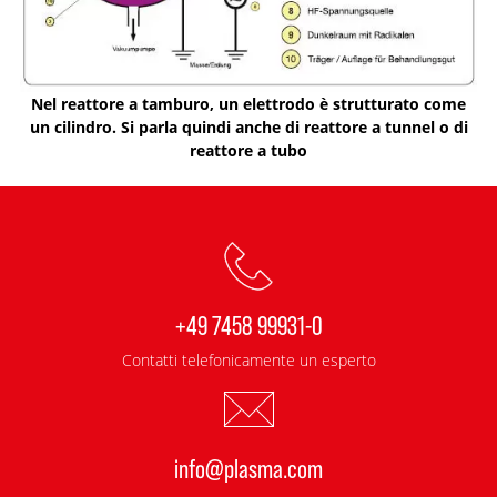
Nel reattore a tamburo, un elettrodo è strutturato come
un cilindro. Si parla quindi anche di reattore a tunnel o di
reattore a tubo
+49 7458 99931-0
Contatti telefonicamente un esperto
info@plasma.com