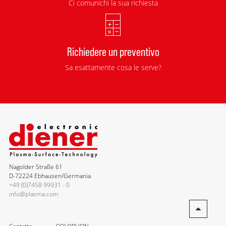
Ci comunichi la sua richiesta
Richiedere un preventivo
Sa esattamente cosa le serve?
Nagolder Straße 61
D-72224 Ebhausen/Germania
+49 (0)7458 99931 - 0
info@plasma.com