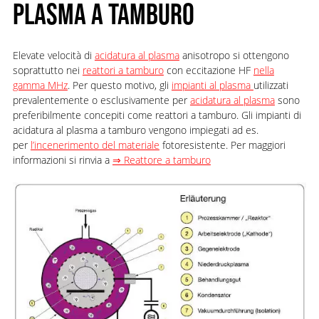
PLASMA A TAMBURO
Elevate velocità di
acidatura al plasma
anisotropo si ottengono
soprattutto nei
reattori a tamburo
con eccitazione HF
nella
gamma MHz
. Per questo motivo, gli
impianti al plasma
utilizzati
prevalentemente o esclusivamente per
acidatura al plasma
sono
preferibilmente concepiti come reattori a tamburo. Gli impianti di
acidatura al plasma a tamburo vengono impiegati ad es.
per
l’incenerimento del materiale
fotoresistente. Per maggiori
informazioni si rinvia a
⇒ Reattore a tamburo