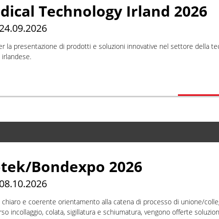
dical Technology Irland 2026
 24.09.2026
er la presentazione di prodotti e soluzioni innovative nel settore della te
irlandese.
tek/Bondexpo 2026
 08.10.2026
 chiaro e coerente orientamento alla catena di processo di unione/col
rso incollaggio, colata, sigillatura e schiumatura, vengono offerte soluzi