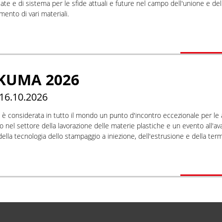
iate e di sistema per le sfide attuali e future nel campo dell'unione e del
mento di vari materiali.
KUMA 2026
 16.10.2026
a è considerata in tutto il mondo un punto d'incontro eccezionale per le
 nel settore della lavorazione delle materie plastiche e un evento all'av
ella tecnologia dello stampaggio a iniezione, dell'estrusione e della ter