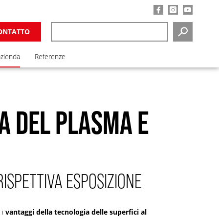
ONTATTO
RICERCA
azienda
Referenze
A DEL PLASMA E
RISPETTIVA ESPOSIZIONE
 i
vantaggi della tecnologia delle superfici al