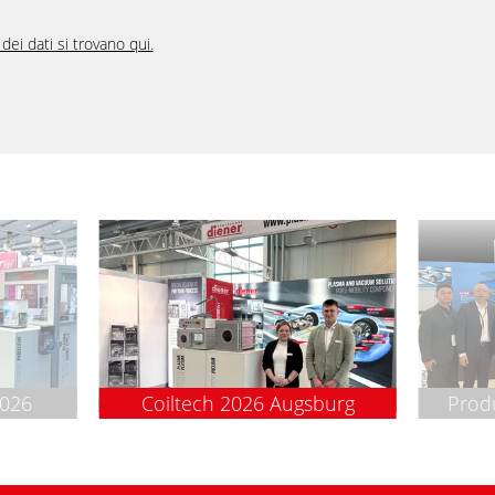
dei dati si trovano qui.
2026
Coiltech 2026 Augsburg
Prod