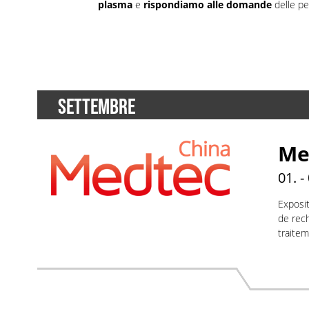
plasma
e
rispondiamo alle domande
delle pe
SETTEMBRE
Me
01. -
Exposit
de rec
traitem