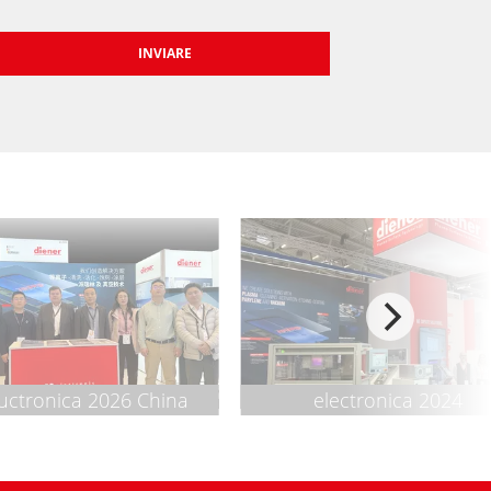
uctronica 2026 China
electronica 2024