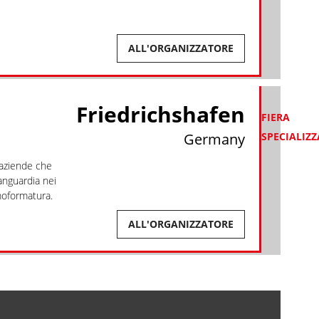
ALL'ORGANIZZATORE
Friedrichshafen
FIERA
Germany
SPECIALIZ
 aziende che
anguardia nei
moformatura.
ALL'ORGANIZZATORE