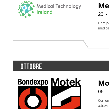
Me
23. -
Fiera p
medica 
OTTOBRE
Mo
06. -
Con un
attrave